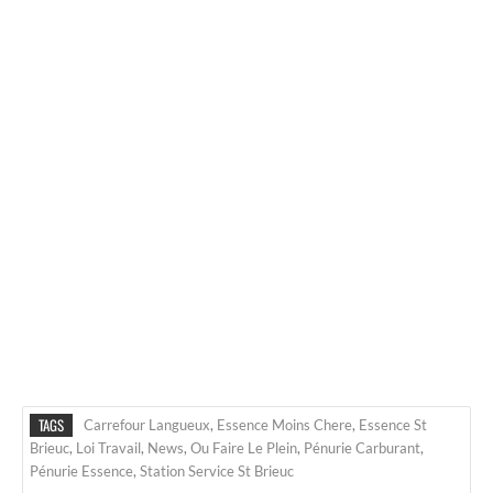
TAGS
Carrefour Langueux
,
Essence Moins Chere
,
Essence St
Brieuc
,
Loi Travail
,
News
,
Ou Faire Le Plein
,
Pénurie Carburant
,
Pénurie Essence
,
Station Service St Brieuc