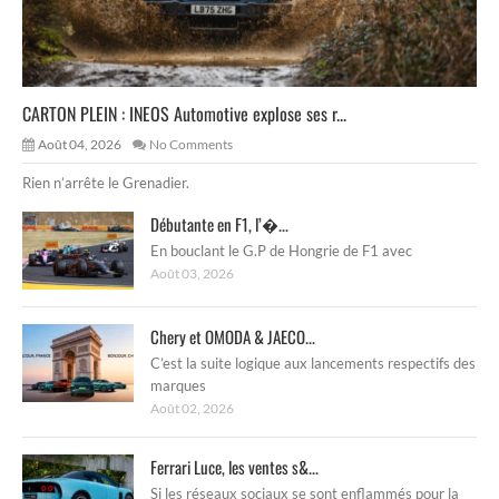
CARTON PLEIN : INEOS Automotive explose ses r...
Août 04, 2026
No Comments
Rien n’arrête le Grenadier.
Débutante en F1, l’�...
En bouclant le G.P de Hongrie de F1 avec
Août 03, 2026
Chery et OMODA & JAECO...
C’est la suite logique aux lancements respectifs des
marques
Août 02, 2026
Ferrari Luce, les ventes s&...
Si les réseaux sociaux se sont enflammés pour la