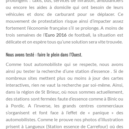
prolongent : taxis, bus, services de livraison, ambulanciers
ou encore les aides à domicile qui ont besoin de leurs
véhicules et donc de carburant pour se déplacer. Ce
mouvement de protestation risque ainsi d’impacter assez
fortement l’économie française s’il se prolonge. A moins de
trois semaines de l’
Euro 2016
de football, la situation est
délicate et on espère tous qu’une solution sera vite trouvée.
Nous avons testé : faire le plein dans l’Ouest.
Comme tout automobiliste qui se respecte, nous avons
ainsi pu tester la recherche d’une station d’essence . Si de
nombreux sites mettent plus ou moins à jour des cartes
interactives, rien ne vaut la recherche par soi-même. Ainsi,
dans la région de St Brieuc, où nous sommes actuellement,
des stations sont fermées faute d’essence comme à Binic ou
à Pordic. A l’inverse, les grands centres commerciaux
s’organisent et font face à l’effet de « panique » des
automobilistes. Comme le prouve nos photos d’illustration
prisent à Langueux (Station essence de Carrefour) où des