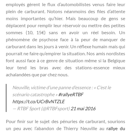
employés gèrent le flux d’automobilistes venus faire leur
plein de carburant. Notons néanmoins des files d’attente
moins importantes qu’hier. Mais beaucoup de gens se
déplacent pour remplir leur réservoir ou mettre des petites
sommes (10, 15€) sans en avoir un réel besoin. Un
phénomène de psychose face à la peur de manquer de
carburant dans les jours à venir. Un réflexe humain mais qui
pourrait ne faire qu’empirer la situation. Nos amis nordistes
font aussi face à ce genre de situation même si la Belgique
leur tend les bras avec des stations-essence mieux
achalandées que par chez nous.
Neuville, victime d’une panne d’essence : « C’est le
scénario catastrophe »
#rallyeRTBF
https://t.co/UCrBvNTZLE
— RTBF Sport (@RTBFsport)
21 mai 2016
Pour finir sur le sujet des pénuries de carburant, sourions
un peu avec l’abandon de Thierry Neuville au
rallye du