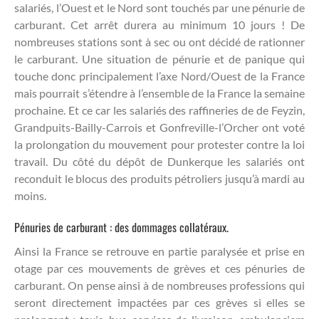
salariés, l’Ouest et le Nord sont touchés par une pénurie de
carburant. Cet arrêt durera au minimum 10 jours ! De
nombreuses stations sont à sec ou ont décidé de rationner
le carburant. Une situation de pénurie et de panique qui
touche donc principalement l’axe Nord/Ouest de la France
mais pourrait s’étendre à l’ensemble de la France la semaine
prochaine. Et ce car les salariés des raffineries de de Feyzin,
Grandpuits-Bailly-Carrois et Gonfreville-l’Orcher ont voté
la prolongation du mouvement pour protester contre la loi
travail. Du côté du dépôt de Dunkerque les salariés ont
reconduit le blocus des produits pétroliers jusqu’à mardi au
moins.
Pénuries de carburant : des dommages collatéraux.
Ainsi la France se retrouve en partie paralysée et prise en
otage par ces mouvements de grèves et ces pénuries de
carburant. On pense ainsi à de nombreuses professions qui
seront directement impactées par ces grèves si elles se