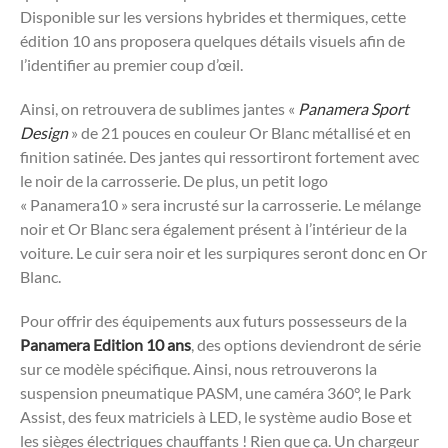
Disponible sur les versions hybrides et thermiques, cette
édition 10 ans proposera quelques détails visuels afin de
l’identifier au premier coup d’œil.
Ainsi, on retrouvera de sublimes jantes «
Panamera Sport
Design
» de 21 pouces en couleur Or Blanc métallisé et en
finition satinée. Des jantes qui ressortiront fortement avec
le noir de la carrosserie. De plus, un petit logo
« Panamera10 » sera incrusté sur la carrosserie. Le mélange
noir et Or Blanc sera également présent à l’intérieur de la
voiture. Le cuir sera noir et les surpiqures seront donc en Or
Blanc.
Pour offrir des équipements aux futurs possesseurs de la
Panamera Edition 10 ans
, des options deviendront de série
sur ce modèle spécifique. Ainsi, nous retrouverons la
suspension pneumatique PASM, une caméra 360°, le Park
Assist, des feux matriciels à LED, le système audio Bose et
les sièges électriques chauffants ! Rien que ça. Un chargeur