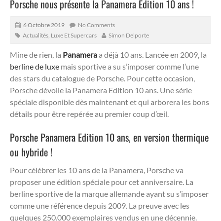
Porsche nous présente la Panamera Edition 10 ans !
6 Octobre 2019
No Comments
Actualités
,
Luxe Et Supercars
Simon Delporte
Mine de rien, la
Panamera
a déjà 10 ans. Lancée en 2009, la
berline de luxe
mais sportive a su s’imposer comme l’une
des stars du catalogue de Porsche. Pour cette occasion,
Porsche dévoile la Panamera Edition 10 ans. Une série
spéciale disponible dès maintenant et qui arborera les bons
détails pour être repérée au premier coup d’œil.
Porsche Panamera Edition 10 ans, en version thermique
ou hybride !
Pour célébrer les 10 ans de la Panamera, Porsche va
proposer une édition spéciale pour cet anniversaire. La
berline sportive de la marque allemande ayant su s’imposer
comme une référence depuis 2009. La preuve avec les
quelques 250.000 exemplaires vendus en une décennie.