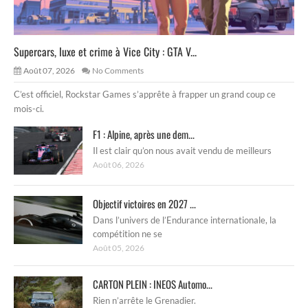
Supercars, luxe et crime à Vice City : GTA V...
Août 07, 2026
No Comments
C’est officiel, Rockstar Games s’apprête à frapper un grand coup ce
mois-ci.
F1 : Alpine, après une dem...
Il est clair qu’on nous avait vendu de meilleurs
Août 06, 2026
Objectif victoires en 2027 ...
Dans l’univers de l’Endurance internationale, la
compétition ne se
Août 05, 2026
CARTON PLEIN : INEOS Automo...
Rien n’arrête le Grenadier.