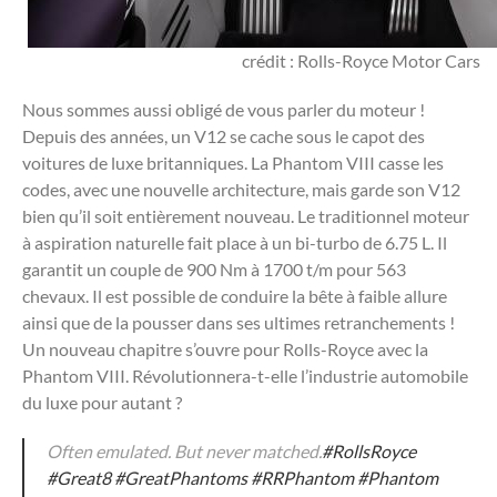
crédit : Rolls-Royce Motor Cars
Nous sommes aussi obligé de vous parler du moteur !
Depuis des années, un V12 se cache sous le capot des
voitures de luxe britanniques. La Phantom VIII casse les
codes, avec une nouvelle architecture, mais garde son V12
bien qu’il soit entièrement nouveau. Le traditionnel moteur
à aspiration naturelle fait place à un bi-turbo de 6.75 L. Il
garantit un couple de 900 Nm à 1700 t/m pour 563
chevaux. Il est possible de conduire la bête à faible allure
ainsi que de la pousser dans ses ultimes retranchements !
Un nouveau chapitre s’ouvre pour Rolls-Royce avec la
Phantom VIII. Révolutionnera-t-elle l’industrie automobile
du luxe pour autant ?
Often emulated. But never matched.
#RollsRoyce
#Great8
#GreatPhantoms
#RRPhantom
#Phantom