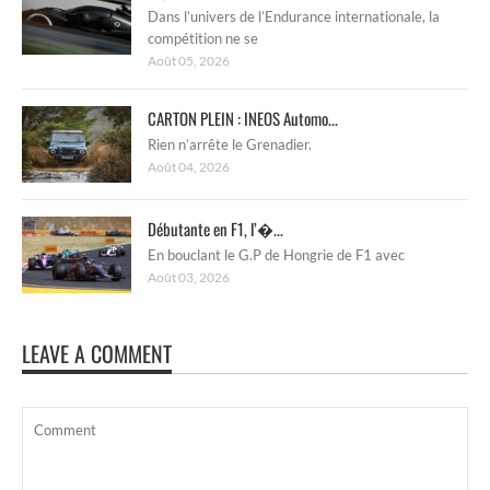
Dans l’univers de l’Endurance internationale, la
compétition ne se
Août 05, 2026
CARTON PLEIN : INEOS Automo...
Rien n’arrête le Grenadier.
Août 04, 2026
Débutante en F1, l’�...
En bouclant le G.P de Hongrie de F1 avec
Août 03, 2026
LEAVE A COMMENT