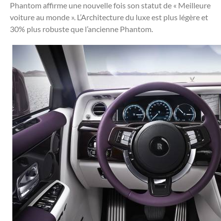
Phantom affirme une nouvelle fois son statut de « Meilleure
voiture au monde ». L’Architecture du luxe est plus légère et
30% plus robuste que l’ancienne Phantom.