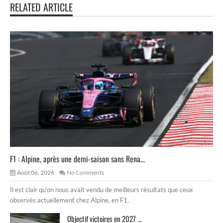
RELATED ARTICLE
F1 : Alpine, après une demi-saison sans Rena...
Août 06, 2026
No Comments
Il est clair qu’on nous avait vendu de meilleurs résultats que ceux
observés actuellement chez Alpine, en F1.
Objectif victoires en 2027 ...