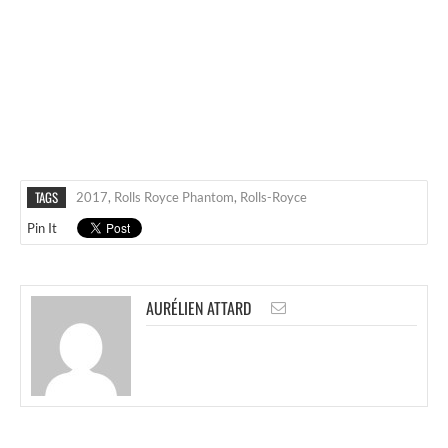
TAGS
2017
,
Rolls Royce Phantom
,
Rolls-Royce
Pin It
AURÉLIEN ATTARD