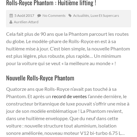
Rolls-Royce Phantom : Huitième lifting !
5 Août 2017
No Comments
Actualités
,
Luxe Et Supercars
Aurélien Attard
Cela fait plus de 90 ans que la Phantom parcourt les routes
du globe. Le modèle-phare de Rolls-Royce en est à sa
huitième mise à jour. C’est bien simple, la nouvelle Phantom
est plus légère, plus robuste, plus rapide… Un minimum
pour la voiture qui se veut « la meilleure au monde » !
Nouvelle Rolls-Royce Phantom
Quatorze ans que Rolls-Royce n’avait pas touché à sa
Phantom. Et après un
record de ventes
l’année dernière, le
constructeur britannique de luxe pouvait s’offrir une mise à
jour de son modèle emblématique ! La Phantom revient,
dans une huitième enveloppe. Que du neuf dans cette
voiture : nouvelle structure tout aluminium, isolation
sonore améliorée, nouveau moteur V12 bi-turbo 6.75 L…