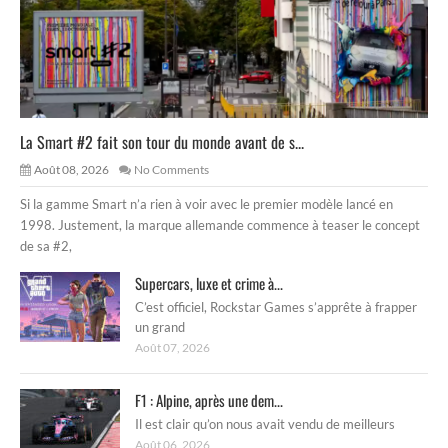
La Smart #2 fait son tour du monde avant de s...
Août 08, 2026
No Comments
Si la gamme Smart n’a rien à voir avec le premier modèle lancé en
1998. Justement, la marque allemande commence à teaser le concept
de sa #2,
Supercars, luxe et crime à...
C’est officiel, Rockstar Games s’apprête à frapper
un grand
Août 07, 2026
F1 : Alpine, après une dem...
Il est clair qu’on nous avait vendu de meilleurs
Août 06, 2026