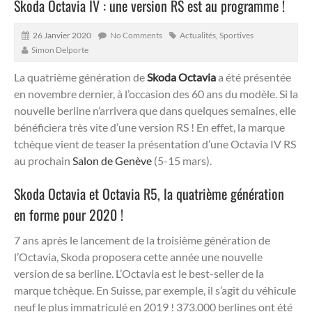
Skoda Octavia IV : une version RS est au programme !
26 Janvier 2020
No Comments
Actualités
,
Sportives
Simon Delporte
La quatrième génération de
Skoda Octavia
a été présentée
en novembre dernier, à l’occasion des 60 ans du modèle. Si la
nouvelle berline n’arrivera que dans quelques semaines, elle
bénéficiera très vite d’une version RS ! En effet, la marque
tchèque vient de teaser la présentation d’une Octavia IV RS
au prochain
Salon de Genève
(5-15 mars).
Skoda Octavia et Octavia R5, la quatrième génération
en forme pour 2020 !
7 ans après le lancement de la troisième génération de
l’Octavia, Skoda proposera cette année une nouvelle
version de sa berline. L’Octavia est le best-seller de la
marque tchèque. En Suisse, par exemple, il s’agit du véhicule
neuf le plus immatriculé en 2019 ! 373.000 berlines ont été