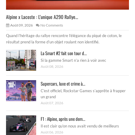
Alpine x Lacoste : L’unique A290 Rallye...
Août 09, 2026
No Comments
Quand l’héritage du rallye rencontre l’élégance du piqué de coton, le
résultat prend la forme d’un objet roulant non identifié.
La Smart #2 fait son tour d...
Si la gamme Smart n’a rien à voir avec
Août 08, 2026
Supercars, luxe et crime à...
C’est officiel, Rockstar Games s’apprête à frapper
un grand
Août 07, 2026
F1 : Alpine, après une dem...
Il est clair qu’on nous avait vendu de meilleurs
Août 06, 2026