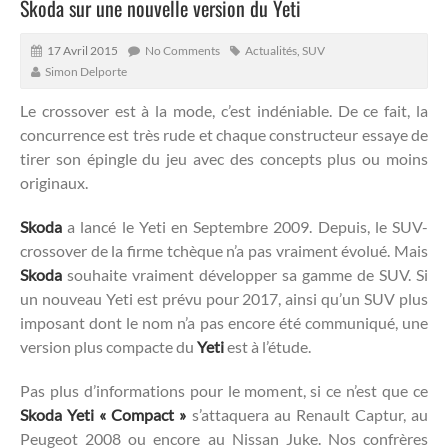
Skoda sur une nouvelle version du Yeti
17 Avril 2015
No Comments
Actualités
,
SUV
Simon Delporte
Le crossover est à la mode, c’est indéniable. De ce fait, la
concurrence est très rude et chaque constructeur essaye de
tirer son épingle du jeu avec des concepts plus ou moins
originaux.
Skoda
a lancé le Yeti en Septembre 2009. Depuis, le SUV-
crossover de la firme tchèque n’a pas vraiment évolué. Mais
Skoda
souhaite vraiment développer sa gamme de SUV. Si
un nouveau Yeti est prévu pour 2017, ainsi qu’un SUV plus
imposant dont le nom n’a pas encore été communiqué, une
version plus compacte du
Yeti
est à l’étude.
Pas plus d’informations pour le moment, si ce n’est que ce
Skoda Yeti « Compact »
s’attaquera au Renault Captur, au
Peugeot 2008 ou encore au Nissan Juke. Nos confrères