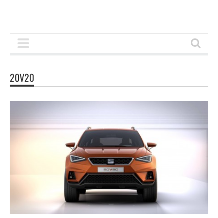
20V20