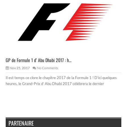
GP de Formule 1 d’ Abu Dhabi 2017 : h...
Nov 25, 2017
No Comments
Il est temps ce clore le chapitre 2017 de la Formule 1 ! D’ici quelques
heures, le Grand-Prix d’ Abu Dhabi 2017 célébrera le dernier
PARTENAIRE