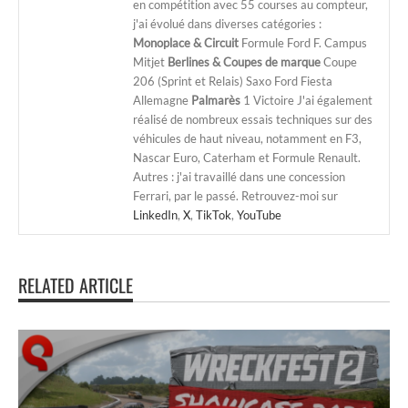
en compétition avec 55 courses au compteur,
j'ai évolué dans diverses catégories :
Monoplace & Circuit
Formule Ford F. Campus
Mitjet
Berlines & Coupes de marque
Coupe
206 (Sprint et Relais) Saxo Ford Fiesta
Allemagne
Palmarès
1 Victoire J'ai également
réalisé de nombreux essais techniques sur des
véhicules de haut niveau, notamment en F3,
Nascar Euro, Caterham et Formule Renault.
Autres : j'ai travaillé dans une concession
Ferrari, par le passé. Retrouvez-moi sur
LinkedIn
,
X
,
TikTok
,
YouTube
RELATED ARTICLE