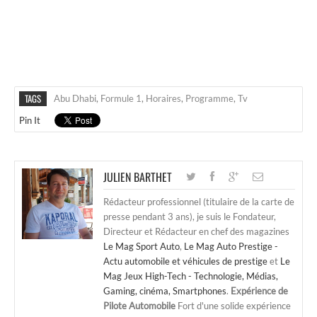
TAGS
Abu Dhabi
,
Formule 1
,
Horaires
,
Programme
,
Tv
Pin It
JULIEN BARTHET
Rédacteur professionnel (titulaire de la carte de
presse pendant 3 ans), je suis le Fondateur,
Directeur et Rédacteur en chef des magazines
Le Mag Sport Auto
,
Le Mag Auto Prestige -
Actu automobile et véhicules de prestige
et
Le
Mag Jeux High-Tech - Technologie, Médias,
Gaming, cinéma, Smartphones
.
Expérience de
Pilote Automobile
Fort d'une solide expérience