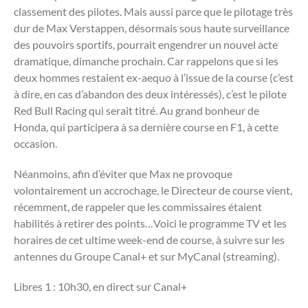
classement des pilotes. Mais aussi parce que le pilotage très
dur de Max Verstappen, désormais sous haute surveillance
des pouvoirs sportifs, pourrait engendrer un nouvel acte
dramatique, dimanche prochain. Car rappelons que si les
deux hommes restaient ex-aequo à l’issue de la course (c’est
à dire, en cas d’abandon des deux intéressés), c’est le pilote
Red Bull Racing qui serait titré. Au grand bonheur de
Honda, qui participera à sa dernière course en F1, à cette
occasion.
Néanmoins, afin d’éviter que Max ne provoque
volontairement un accrochage, le Directeur de course vient,
récemment, de rappeler que les commissaires étaient
habilités à retirer des points…Voici le programme TV et les
horaires de cet ultime week-end de course, à suivre sur les
antennes du Groupe Canal+ et sur MyCanal (streaming).
Libres 1 : 10h30, en direct sur Canal+