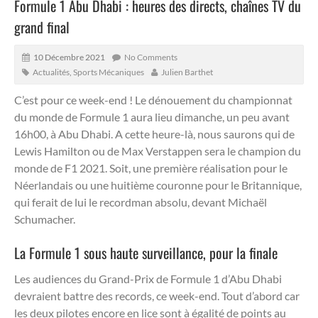
Formule 1 Abu Dhabi : heures des directs, chaînes TV du
grand final
10 Décembre 2021
No Comments
Actualités
,
Sports Mécaniques
Julien Barthet
C’est pour ce week-end ! Le dénouement du championnat
du monde de Formule 1 aura lieu dimanche, un peu avant
16h00, à Abu Dhabi. A cette heure-là, nous saurons qui de
Lewis Hamilton ou de Max Verstappen sera le champion du
monde de F1 2021.
Soit, une première réalisation pour le
Néerlandais ou une huitième couronne pour le Britannique,
qui ferait de lui le recordman absolu, devant Michaël
Schumacher.
La Formule 1 sous haute surveillance, pour la finale
Les audiences du Grand-Prix de Formule 1 d’Abu Dhabi
devraient battre des records, ce week-end. Tout d’abord car
les deux pilotes encore en lice sont à égalité de points au