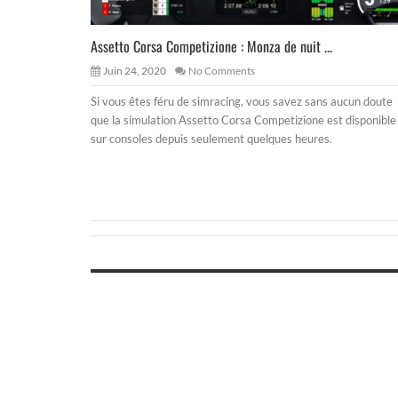
Assetto Corsa Competizione : Monza de nuit ...
Juin 24, 2020
No Comments
Si vous êtes féru de simracing, vous savez sans aucun doute
que la simulation Assetto Corsa Competizione est disponible
sur consoles depuis seulement quelques heures.