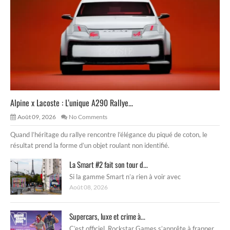
Alpine x Lacoste : L’unique A290 Rallye...
Août 09, 2026
No Comments
Quand l’héritage du rallye rencontre l’élégance du piqué de coton, le
résultat prend la forme d’un objet roulant non identifié.
La Smart #2 fait son tour d...
Si la gamme Smart n’a rien à voir avec
Août 08, 2026
Supercars, luxe et crime à...
C’est officiel, Rockstar Games s’apprête à frapper