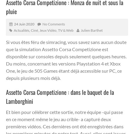
Assetto Corsa Competizione : Monza de nuit et sous la
pluie
24 Juin 2020
No Comments
Actualités
,
Ciné, Jeux Vidéo, TV & Web
Julien Barthet
Si vous êtes féru de simracing, vous savez sans aucun doute
que la simulation Assetto Corsa Competizione est
disponible sur consoles depuis seulement quelques heures.
Du moins, concernant les versions Playstation 4 et Xbox
One, le jeu de 505 Games étant déjà accessible sur PC, ce
depuis plusieurs mois déjà.
Assetto Corsa Competizione : dans le baquet de la
Lamborghini
Et bien pour célébrer cette sortie, notre équipe -qui passe
en ce moment même le jeu au crible- a capturé deux
premières vidéos. Ces dernières ont été enregistrées dans
les premières minutes de notre test. Aussi, elles sont issues