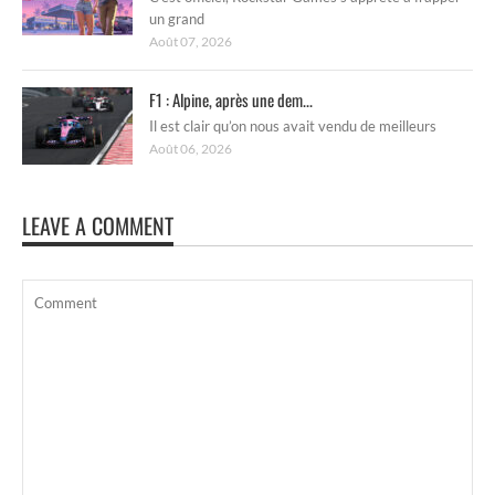
un grand
Août 07, 2026
F1 : Alpine, après une dem...
Il est clair qu’on nous avait vendu de meilleurs
Août 06, 2026
LEAVE A COMMENT