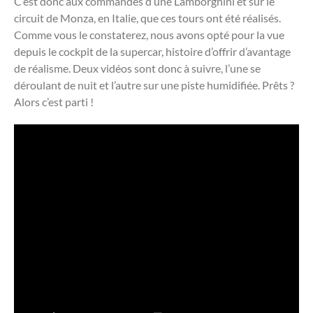
C’est donc aux commandes d’une Lamborghini et sur le
circuit de Monza, en Italie, que ces tours ont été réalisés.
Comme vous le constaterez, nous avons opté pour la vue
depuis le cockpit de la supercar, histoire d’offrir d’avantage
de réalisme. Deux vidéos sont donc à suivre, l’une se
déroulant de nuit et l’autre sur une piste humidifiée. Prêts ?
Alors c’est parti !