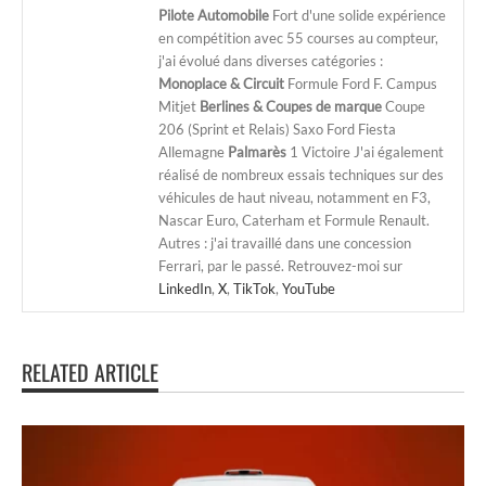
Pilote Automobile
Fort d'une solide expérience
en compétition avec 55 courses au compteur,
j'ai évolué dans diverses catégories :
Monoplace & Circuit
Formule Ford F. Campus
Mitjet
Berlines & Coupes de marque
Coupe
206 (Sprint et Relais) Saxo Ford Fiesta
Allemagne
Palmarès
1 Victoire J'ai également
réalisé de nombreux essais techniques sur des
véhicules de haut niveau, notamment en F3,
Nascar Euro, Caterham et Formule Renault.
Autres : j'ai travaillé dans une concession
Ferrari, par le passé. Retrouvez-moi sur
LinkedIn
,
X
,
TikTok
,
YouTube
RELATED ARTICLE