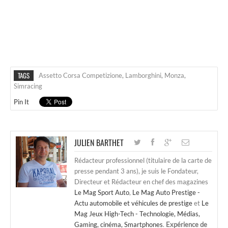
TAGS
Assetto Corsa Competizione
,
Lamborghini
,
Monza
,
Simracing
Pin It
JULIEN BARTHET
Rédacteur professionnel (titulaire de la carte de
presse pendant 3 ans), je suis le Fondateur,
Directeur et Rédacteur en chef des magazines
Le Mag Sport Auto
,
Le Mag Auto Prestige -
Actu automobile et véhicules de prestige
et
Le
Mag Jeux High-Tech - Technologie, Médias,
Gaming, cinéma, Smartphones
.
Expérience de