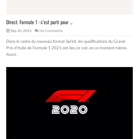
Direct. Formule 1 : c’est parti pour ...
Sep 10, 2021
No Comments
Dans le cadre du nouveau format Sprint, les qualifications du Grand-
Prix d’Italie de Formule 1 2021 ont lieu ce soir, en ce moment même.
Aussi,