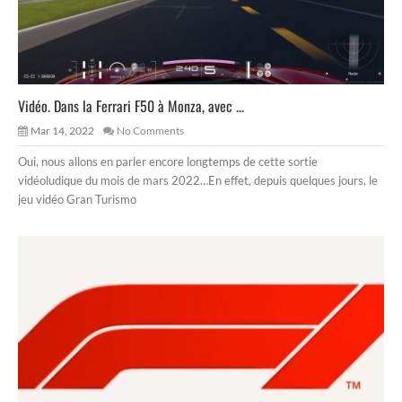
Vidéo. Dans la Ferrari F50 à Monza, avec ...
Mar 14, 2022
No Comments
Oui, nous allons en parler encore longtemps de cette sortie
vidéoludique du mois de mars 2022…En effet, depuis quelques jours, le
jeu vidéo Gran Turismo