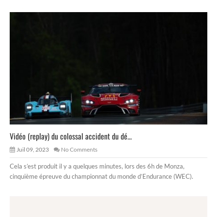
Vidéo (replay) du colossal accident du dé...
Juil 09, 2023
No Comments
Cela s’est produit il y a quelques minutes, lors des 6h de Monza,
cinquième épreuve du championnat du monde d’Endurance (WEC).