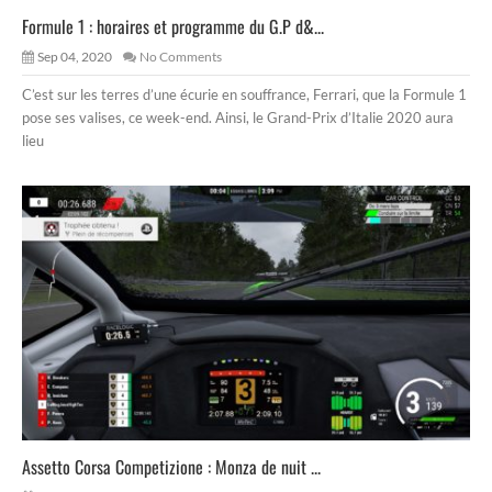
Formule 1 : horaires et programme du G.P d&...
Sep 04, 2020
No Comments
C’est sur les terres d’une écurie en souffrance, Ferrari, que la Formule 1
pose ses valises, ce week-end. Ainsi, le Grand-Prix d’Italie 2020 aura
lieu
Assetto Corsa Competizione : Monza de nuit ...