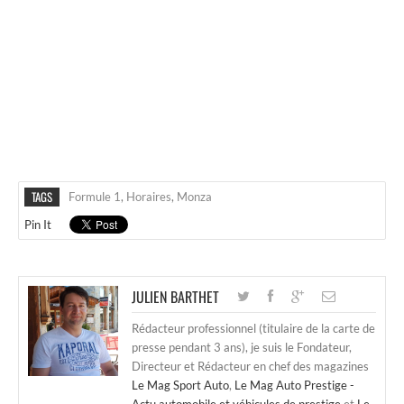
TAGS
Formule 1
,
Horaires
,
Monza
Pin It
JULIEN BARTHET
Rédacteur professionnel (titulaire de la carte de
presse pendant 3 ans), je suis le Fondateur,
Directeur et Rédacteur en chef des magazines
Le Mag Sport Auto
,
Le Mag Auto Prestige -
Actu automobile et véhicules de prestige
et
Le