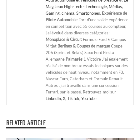
Mag Jeux High-Tech - Technologie, Médias,
Gaming, cinéma, Smartphones
.
Expérience de
Pilote Automobile
Fort d'une solide expérience
en compétition avec 55 courses au compteur,
j'ai évolué dans diverses catégories :
Monoplace & Circuit
Formule Ford F. Campus
Mitjet
Berlines & Coupes de marque
Coupe
206 (Sprint et Relais) Saxo Ford Fiesta
Allemagne
Palmarès
1 Victoire J'ai également
réalisé de nombreux essais techniques sur des
véhicules de haut niveau, notamment en F3,
Nascar Euro, Caterham et Formule Renault.
Autres : j'ai travaillé dans une concession
Ferrari, par le passé. Retrouvez-moi sur
LinkedIn
,
X
,
TikTok
,
YouTube
RELATED ARTICLE