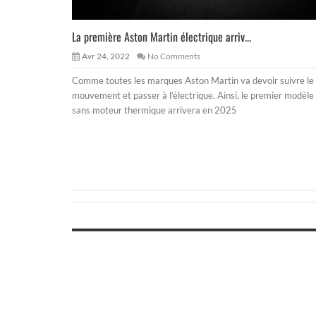
La première Aston Martin électrique arriv...
Avr 24, 2022
No Comments
Comme toutes les marques Aston Martin va devoir suivre le
mouvement et passer à l’électrique. Ainsi, le premier modèle
sans moteur thermique arrivera en 2025