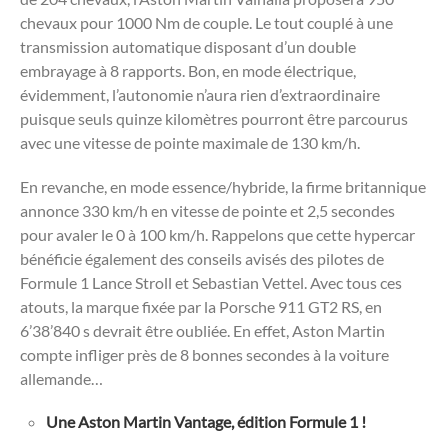
chevaux pour 1000 Nm de couple. Le tout couplé à une
transmission automatique disposant d’un double
embrayage à 8 rapports. Bon, en mode électrique,
évidemment, l’autonomie n’aura rien d’extraordinaire
puisque seuls quinze kilomètres pourront être parcourus
avec une vitesse de pointe maximale de 130 km/h.
En revanche, en mode essence/hybride, la firme britannique
annonce 330 km/h en vitesse de pointe et 2,5 secondes
pour avaler le 0 à 100 km/h. Rappelons que cette hypercar
bénéficie également des conseils avisés des pilotes de
Formule 1 Lance Stroll et Sebastian Vettel. Avec tous ces
atouts, la marque fixée par la Porsche 911 GT2 RS, en
6’38’840 s devrait être oubliée. En effet, Aston Martin
compte infliger près de 8 bonnes secondes à la voiture
allemande…
Une Aston Martin Vantage, édition Formule 1 !