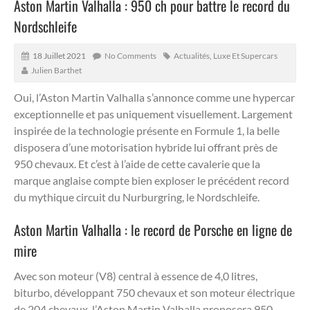
Aston Martin Valhalla : 950 ch pour battre le record du
Nordschleife
18 Juillet 2021
No Comments
Actualités
,
Luxe Et Supercars
Julien Barthet
Oui, l’Aston Martin Valhalla s’annonce comme une hypercar
exceptionnelle et pas uniquement visuellement. Largement
inspirée de la technologie présente en Formule 1, la belle
disposera d’une motorisation hybride lui offrant près de
950 chevaux.
Et c’est à l’aide de cette cavalerie que la
marque anglaise compte bien exploser le précédent record
du mythique circuit du Nurburgring, le Nordschleife.
Aston Martin Valhalla : le record de Porsche en ligne de
mire
Avec son moteur (V8) central à essence de 4,0 litres,
biturbo, développant 750 chevaux et son moteur électrique
de 204 chevaux, l’Aston Martin Valhalla proposera 950