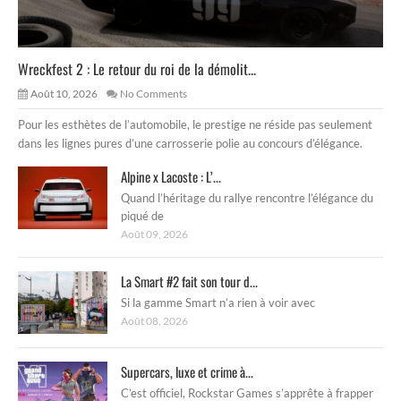
Wreckfest 2 : Le retour du roi de la démolit...
Août 10, 2026
No Comments
Pour les esthètes de l’automobile, le prestige ne réside pas seulement
dans les lignes pures d’une carrosserie polie au concours d’élégance.
Alpine x Lacoste : L’...
Quand l’héritage du rallye rencontre l’élégance du
piqué de
Août 09, 2026
La Smart #2 fait son tour d...
Si la gamme Smart n’a rien à voir avec
Août 08, 2026
Supercars, luxe et crime à...
C’est officiel, Rockstar Games s’apprête à frapper