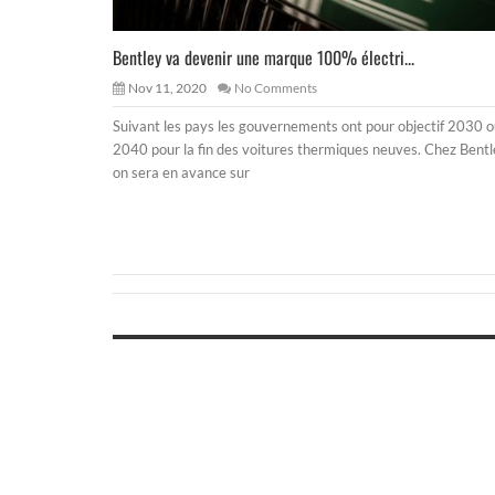
Bentley va devenir une marque 100% électri...
Nov 11, 2020
No Comments
Suivant les pays les gouvernements ont pour objectif 2030 
2040 pour la fin des voitures thermiques neuves. Chez Bentl
on sera en avance sur