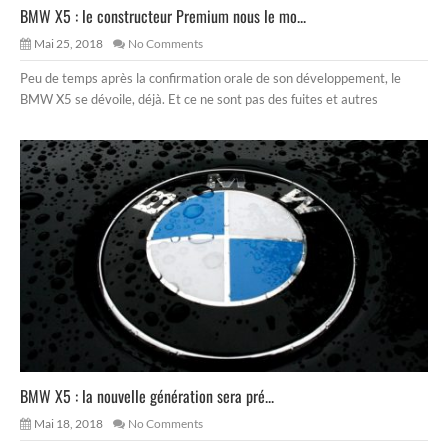
BMW X5 : le constructeur Premium nous le mo...
Mai 25, 2018
No Comments
Peu de temps après la confirmation orale de son développement, le
BMW X5 se dévoile, déjà. Et ce ne sont pas des fuites et autres
BMW X5 : la nouvelle génération sera pré...
Mai 18, 2018
No Comments