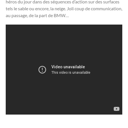
héros du jour dans des séquences d’action sur des surfaces
tels le sable ou encore, la neige. Joli coup de communication,
au passage, de la part de BMW…