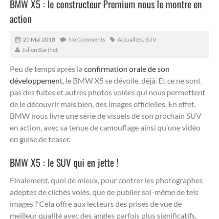
BMW X5 : le constructeur Premium nous le montre en
action
25 Mai 2018
No Comments
Actualités
,
SUV
Julien Barthet
Peu de temps après la
confirmation orale de son
développement
, le BMW X5 se dévoile, déjà. Et ce ne sont
pas des fuites et autres photos volées qui nous permettent
de le découvrir mais bien, des images officielles.
En effet,
BMW nous livre une série de visuels de son prochain SUV
en action, avec sa tenue de camouflage ainsi qu’une vidéo
en guise de teaser.
BMW X5 : le SUV qui en jette !
Finalement, quoi de mieux, pour contrer les photographes
adeptes de clichés volés, que de publier soi-même de tels
images ? Cela offre aux lecteurs des prises de vue de
meilleur qualité avec des angles parfois plus significatifs.