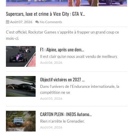
Supercars, luxe et crime à Vice City : GTA V...
Août 07, 2026
No Comments
C’est officiel, Rockstar Games s’apprête à frapper un grand coup ce
mois-ci.
F1 : Alpine, après une dem...
Il est clair qu’on nous avait vendu de meilleurs
Août 06, 2026
Objectif victoires en 2027 ...
Dans l’univers de l’Endurance internationale, la
compétition ne se
Août 05, 2026
CARTON PLEIN : INEOS Automo...
Rien n’arrête le Grenadier.
Août 04, 2026