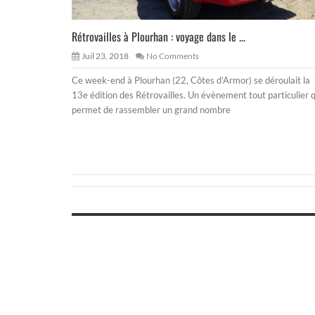
Rétrovailles à Plourhan : voyage dans le ...
Juil 23, 2018
No Comments
Ce week-end à Plourhan (22, Côtes d’Armor) se déroulait la
13e édition des Rétrovailles. Un évènement tout particulier q
permet de rassembler un grand nombre