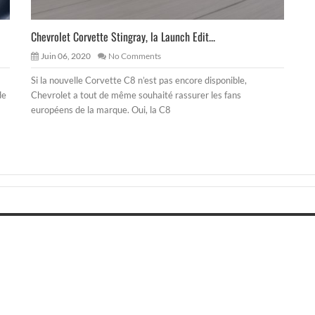
Chevrolet Corvette Stingray, la Launch Edit...
Juin 06, 2020
No Comments
Si la nouvelle Corvette C8 n’est pas encore disponible,
de
Chevrolet a tout de même souhaité rassurer les fans
européens de la marque. Oui, la C8