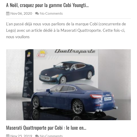
A Noël, craquez pour la gamme Cobi Youngti...
Nov 06, 2020
No Comments
L’an passé déjà nous vous parlions de la marque Cobi (concurrente de
Lego) avec un article dédié à la Maserati Quattroporte. Cette fois-ci,
nous voulions
Maserati Quattroporte par Cobi : le luxe en...
Nov 25, 2019
No Comments