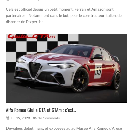
Cela est officiel depuis un petit moment, Ferrari et Amazon sont
partenaires ! Notamment dans le but, pour le constructeur italien, de
disposer de l’expertise
Alfa Romeo Giulia GTA et GTAm : c’est...
Juil 19, 2020
No Comments
Dévoilées début mars, et exposées au au Musée Alfa Romeo d’Arese