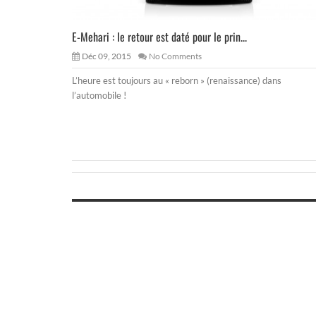
E-Mehari : le retour est daté pour le prin...
Déc 09, 2015
No Comments
L’heure est toujours au « reborn » (renaissance) dans
l’automobile !