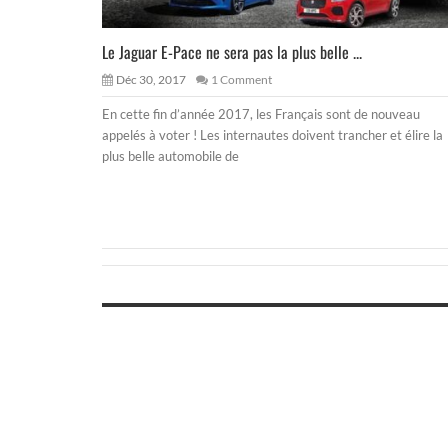
Le Jaguar E-Pace ne sera pas la plus belle ...
Déc 30, 2017
1 Comment
En cette fin d’année 2017, les Français sont de nouveau
appelés à voter ! Les internautes doivent trancher et élire la
plus belle automobile de