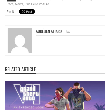
Pace
,
News
,
Plus Belle Voiture
Pin It
AURÉLIEN ATTARD
RELATED ARTICLE