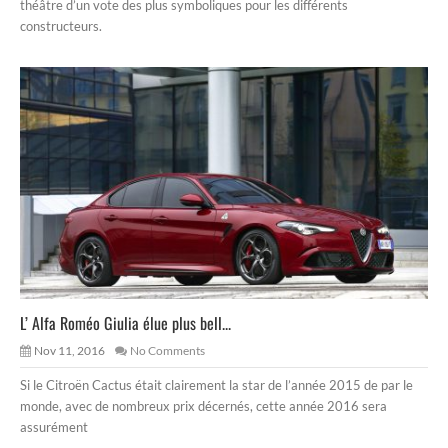
théâtre d’un vote des plus symboliques pour les différents
constructeurs.
L’ Alfa Roméo Giulia élue plus bell...
Nov 11, 2016
No Comments
Si le Citroën Cactus était clairement la star de l’année 2015 de par le
monde, avec de nombreux prix décernés, cette année 2016 sera
assurément