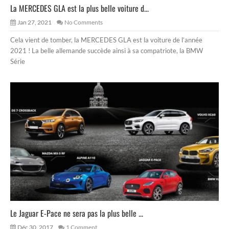
La MERCEDES GLA est la plus belle voiture d...
Jan 27, 2021
No Comments
Cela vient de tomber, la MERCEDES GLA est la voiture de l’année
2021 ! La belle allemande succède ainsi à sa compatriote, la BMW
Série
Le Jaguar E-Pace ne sera pas la plus belle ...
Déc 30, 2017
1 Comment