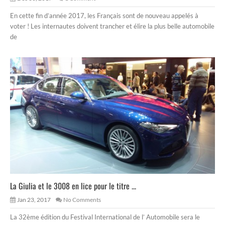
En cette fin d’année 2017, les Français sont de nouveau appelés à
voter ! Les internautes doivent trancher et élire la plus belle automobile
de
La Giulia et le 3008 en lice pour le titre ...
Jan 23, 2017
No Comments
La 32ème édition du Festival International de l’ Automobile sera le