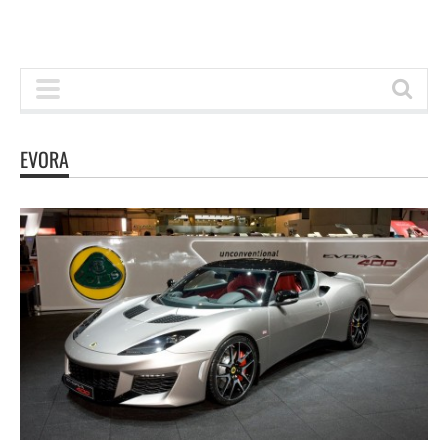
EVORA