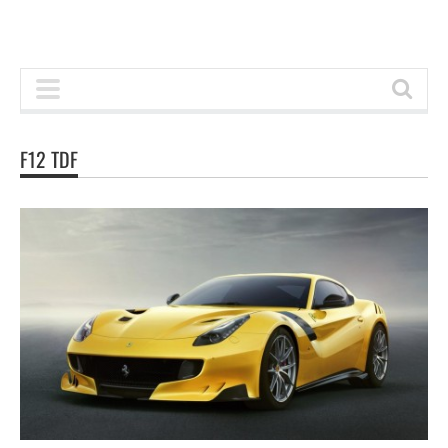
F12 TDF