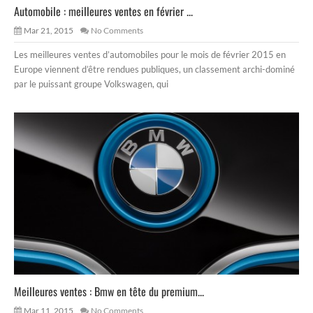
Automobile : meilleures ventes en février ...
Mar 21, 2015
No Comments
Les meilleures ventes d’automobiles pour le mois de février 2015 en
Europe viennent d’être rendues publiques, un classement archi-dominé
par le puissant groupe Volkswagen, qui
Meilleures ventes : Bmw en tête du premium...
Mar 11, 2015
No Comments