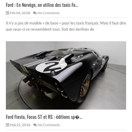
Ford : En Norvège, on utilise des taxis Fo...
Fév 04, 2018
No Comments
Il n’y a pas de modèle « de base » pour les taxis français. Mais il faut dire
que ceux-ci se ressemblent tous. Soit des berlines de
Ford Fiesta, Focus ST et RS : éditions sp�...
Mai 21, 2016
No Comments