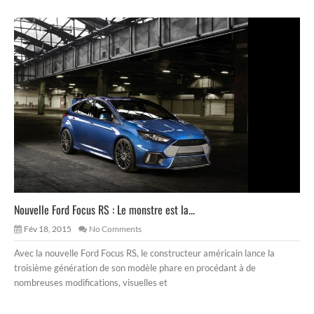
Nouvelle Ford Focus RS : Le monstre est la...
Fév 18, 2015
No Comments
Avec la nouvelle Ford Focus RS, le constructeur américain lance la
troisième génération de son modèle phare en procédant à de
nombreuses modifications, visuelles et