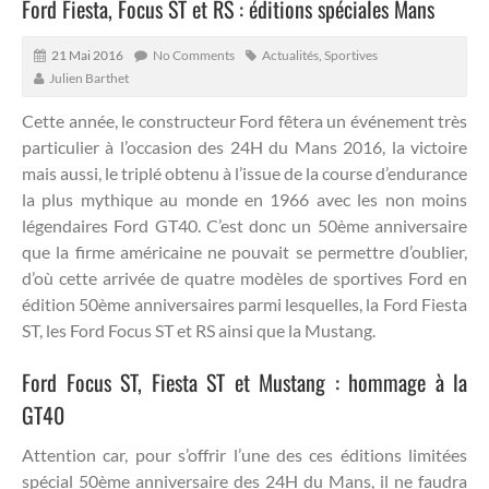
Ford Fiesta, Focus ST et RS : éditions spéciales Mans
21 Mai 2016
No Comments
Actualités
,
Sportives
Julien Barthet
Cette année, le constructeur Ford fêtera un événement très
particulier à l’occasion des 24H du Mans 2016, la victoire
mais aussi, le triplé obtenu à l’issue de la course d’endurance
la plus mythique au monde en 1966 avec les non moins
légendaires Ford GT40.
C’est donc un 50ème anniversaire
que la firme américaine ne pouvait se permettre d’oublier,
d’où cette arrivée de quatre modèles de sportives Ford en
édition 50ème anniversaires parmi lesquelles, la Ford Fiesta
ST, les Ford Focus ST et RS ainsi que la Mustang.
Ford Focus ST, Fiesta ST et Mustang : hommage à la
GT40
Attention car, pour s’offrir l’une des ces éditions limitées
spécial 50ème anniversaire des 24H du Mans, il ne faudra