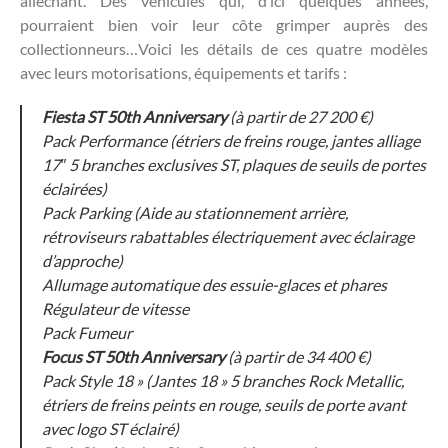
alléchant. Des véhicules qui, d’ici quelques années,
pourraient bien voir leur côte grimper auprès des
collectionneurs…Voici les détails de ces quatre modèles
avec leurs motorisations, équipements et tarifs :
Fiesta ST 50th Anniversary
(à partir de 27 200 €)
Pack Performance (étriers de freins rouge, jantes alliage
17″ 5 branches exclusives ST, plaques de seuils de portes
éclairées)
Pack Parking (Aide au stationnement arrière,
rétroviseurs rabattables électriquement avec éclairage
d’approche)
Allumage automatique des essuie-glaces et phares
Régulateur de vitesse
Pack Fumeur
Focus ST 50th Anniversary
(à partir de 34 400 €)
Pack Style 18 » (Jantes 18 » 5 branches Rock Metallic,
étriers de freins peints en rouge, seuils de porte avant
avec logo ST éclairé)