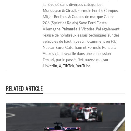
j'ai évolué dans diverses catégories :
Monoplace & Circuit
Formule Ford F. Campus
Mitjet
Berlines & Coupes de marque
Coupe
206 (Sprint et Relais) Saxo Ford Fiesta
Allemagne
Palmarès
1 Victoire J'ai également
réalisé de nombreux essais techniques sur des
véhicules de haut niveau, notamment en F3,
Nascar Euro, Caterham et Formule Renault.
Autres : j'ai travaillé dans une concession
Ferrari, par le passé. Retrouvez-moi sur
LinkedIn
,
X
,
TikTok
,
YouTube
RELATED ARTICLE