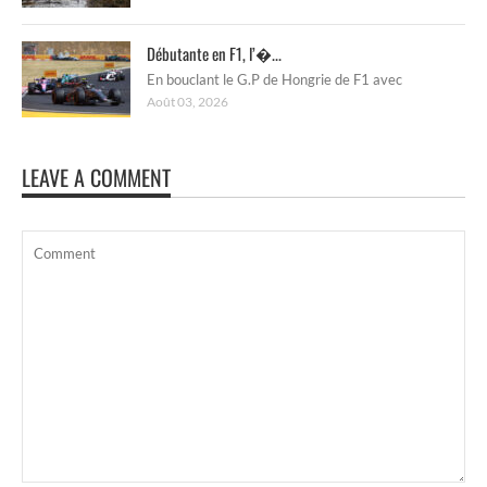
Débutante en F1, l’�...
En bouclant le G.P de Hongrie de F1 avec
Août 03, 2026
LEAVE A COMMENT