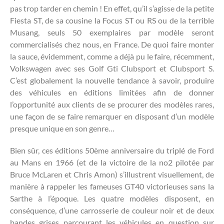
pas trop tarder en chemin ! En effet, qu’il s’agisse de la petite
Fiesta ST, de sa cousine la Focus ST ou RS ou de la terrible
Musang, seuls 50 exemplaires par modèle seront
commercialisés chez nous, en France. De quoi faire monter
la sauce, évidemment, comme a déjà pu le faire, récemment,
Volkswagen avec ses Golf Gti Clubsport et Clubsport S.
C’est globalement la nouvelle tendance à savoir, produire
des véhicules en éditions limitées afin de donner
l’opportunité aux clients de se procurer des modèles rares,
une façon de se faire remarquer en disposant d’un modèle
presque unique en son genre…
Bien sûr, ces éditions 50ème anniversaire du triplé de Ford
au Mans en 1966 (et de la victoire de la no2 pilotée par
Bruce McLaren et Chris Amon) s’illustrent visuellement, de
manière à rappeler les fameuses GT40 victorieuses sans la
Sarthe à l’époque. Les quatre modèles disposent, en
conséquence, d’une carrosserie de couleur noir et de deux
bandes grises parcourant les véhicules en question sur