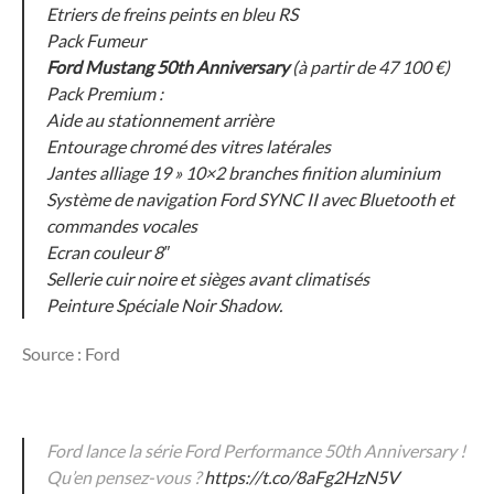
Etriers de freins peints en bleu RS
Pack Fumeur
Ford Mustang 50th Anniversary
(à partir de 47 100 €)
Pack Premium :
Aide au stationnement arrière
Entourage chromé des vitres latérales
Jantes alliage 19 » 10×2 branches finition aluminium
Système de navigation Ford SYNC II avec Bluetooth et
commandes vocales
Ecran couleur 8″
Sellerie cuir noire et sièges avant climatisés
Peinture Spéciale Noir Shadow.
Source : Ford
Ford lance la série Ford Performance 50th Anniversary !
Qu’en pensez-vous ?
https://t.co/8aFg2HzN5V