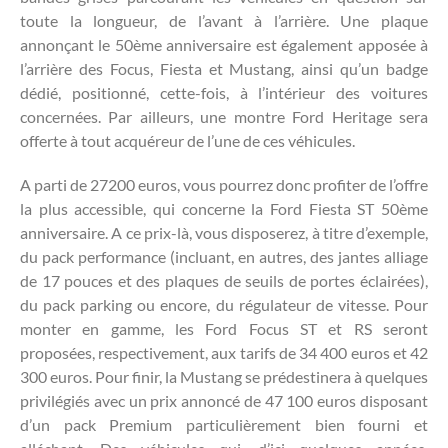
toute la longueur, de l’avant à l’arrière. Une plaque
annonçant le 50ème anniversaire est également apposée à
l’arrière des Focus, Fiesta et Mustang, ainsi qu’un badge
dédié, positionné, cette-fois, à l’intérieur des voitures
concernées. Par ailleurs, une montre Ford Heritage sera
offerte à tout acquéreur de l’une de ces véhicules.
A parti de 27200 euros, vous pourrez donc profiter de l’offre
la plus accessible, qui concerne la Ford Fiesta ST 50ème
anniversaire. A ce prix-là, vous disposerez, à titre d’exemple,
du pack performance (incluant, en autres, des jantes alliage
de 17 pouces et des plaques de seuils de portes éclairées),
du pack parking ou encore, du régulateur de vitesse. Pour
monter en gamme, les Ford Focus ST et RS seront
proposées, respectivement, aux tarifs de 34 400 euros et 42
300 euros. Pour finir, la Mustang se prédestinera à quelques
privilégiés avec un prix annoncé de 47 100 euros disposant
d’un pack Premium particulièrement bien fourni et