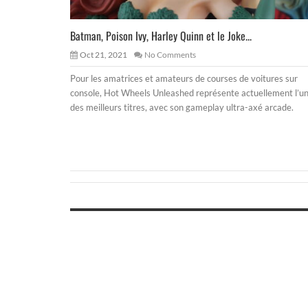
Batman, Poison Ivy, Harley Quinn et le Joke...
Oct 21, 2021
No Comments
Pour les amatrices et amateurs de courses de voitures sur
console, Hot Wheels Unleashed représente actuellement l’u
des meilleurs titres, avec son gameplay ultra-axé arcade.