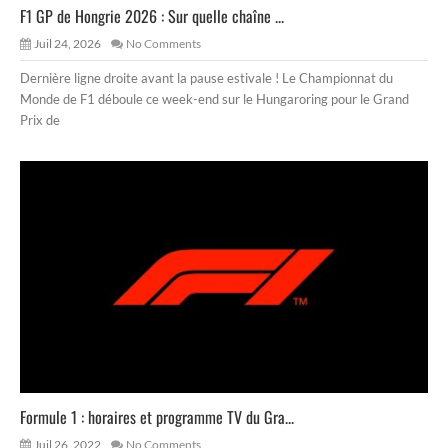
F1 GP de Hongrie 2026 : Sur quelle chaîne ...
Juil 24, 2026
No Comments
Dernière ligne droite avant la pause estivale ! Le Championnat du
Monde de F1 déboule ce week-end sur le Hungaroring pour le Grand
Prix de
Formule 1 : horaires et programme TV du Gra...
Juil 26, 2022
No Comments