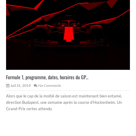
Formule 1, programme, dates, horaires du GP...
Juil 31, 2019
No Comments
Alors que le cap de la moitié de saison est maintenant bien entamé,
direction Budapest, une semaine après la course d’Hockenheim. Un
Grand-Prix certes attendu