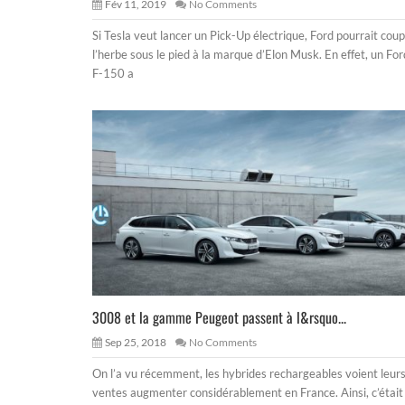
Fév 11, 2019
No Comments
Si Tesla veut lancer un Pick-Up électrique, Ford pourrait cou
l’herbe sous le pied à la marque d’Elon Musk. En effet, un For
F-150 a
3008 et la gamme Peugeot passent à l&rsquo...
Sep 25, 2018
No Comments
On l’a vu récemment, les hybrides rechargeables voient leur
ventes augmenter considérablement en France. Ainsi, c’était