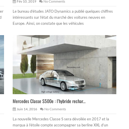
Fév 10, 2019
No Comments
per
Le bureau d’études JATO Dynamics a publié quelques chiffres
d
intéressants sur l’état du marché des voitures neuves en
Europe. Ainsi, on constate que les véhicules
Mercedes Classe S500e : l’hybride rechar...
Juin 14, 2016
No Comments
s
La nouvelle Mercedes Classe S sera dévoilée en 2017 et la
marqua à l’étoile compte accompagner sa berline XXL d’un