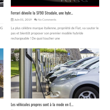
Ferrari dévoile la SF90 Stradale, une hybr...
Juin 01, 2019
No Comments
AMG
La plus célèbre marque italienne, propriété de Fiat, va sauter le
pas et bientôt proposer son premier modèle hybride
rechargeable ! De quoi toucher une
Les véhicules propres sont à la mode en E...