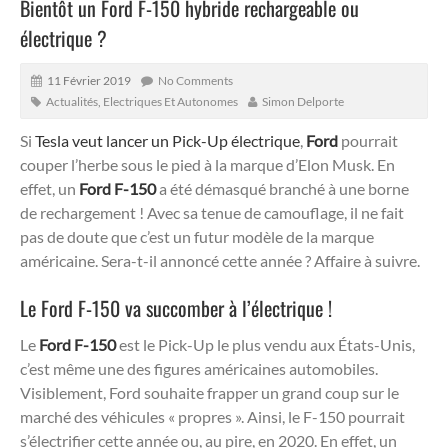
Bientôt un Ford F-150 hybride rechargeable ou
électrique ?
11 Février 2019
No Comments
Actualités
,
Electriques Et Autonomes
Simon Delporte
Si
Tesla veut lancer un Pick-Up électrique
,
Ford
pourrait
couper l’herbe sous le pied à la marque d’Elon Musk. En
effet, un
Ford F-150
a été démasqué branché à une borne
de rechargement ! Avec sa tenue de camouflage, il ne fait
pas de doute que c’est un futur modèle de la marque
américaine. Sera-t-il annoncé cette année ? Affaire à suivre.
Le Ford F-150 va succomber à l’électrique !
Le
Ford F-150
est le Pick-Up le plus vendu aux États-Unis,
c’est même une des figures américaines automobiles.
Visiblement, Ford souhaite frapper un grand coup sur le
marché des véhicules « propres ». Ainsi, le F-150 pourrait
s’électrifier cette année ou, au pire, en 2020. En effet, un