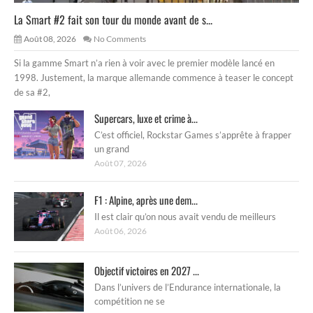
La Smart #2 fait son tour du monde avant de s...
Août 08, 2026
No Comments
Si la gamme Smart n’a rien à voir avec le premier modèle lancé en
1998. Justement, la marque allemande commence à teaser le concept
de sa #2,
Supercars, luxe et crime à...
C’est officiel, Rockstar Games s’apprête à frapper
un grand
Août 07, 2026
F1 : Alpine, après une dem...
Il est clair qu’on nous avait vendu de meilleurs
Août 06, 2026
Objectif victoires en 2027 ...
Dans l’univers de l’Endurance internationale, la
compétition ne se