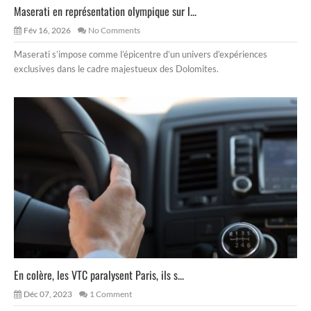
Maserati en représentation olympique sur l...
Fév 16, 2026
No Comments
Maserati s’impose comme l’épicentre d’un univers d’expériences
exclusives dans le cadre majestueux des Dolomites.
En colère, les VTC paralysent Paris, ils s...
Déc 07, 2023
1 Comment