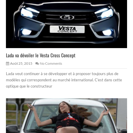
Lada va dévoiler le Vesta Cross Concept
Août 25, 2015
No Comments
Lada veut continuer à se développer et à proposer toujours plus de
modèles qui correspondent au marché international. C’est dans cette
optique que le constructeur