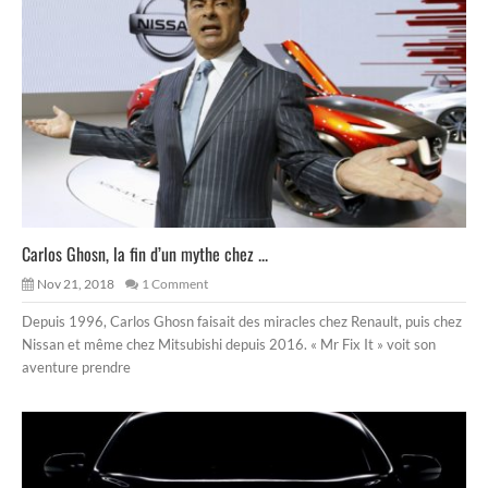
Carlos Ghosn, la fin d’un mythe chez ...
Nov 21, 2018
1 Comment
Depuis 1996, Carlos Ghosn faisait des miracles chez Renault, puis chez
Nissan et même chez Mitsubishi depuis 2016. « Mr Fix It » voit son
aventure prendre