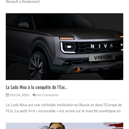
Renault a finalement
La Lada Niva à la conquête de l’Eur...
Oct 24, 2021
No Comments
Le Lada Niva est une véritable institution en Russie et dans l’Europe de
l’Est. Le petit 4×4 « increvable » est arrivé sur le marché soviétique en