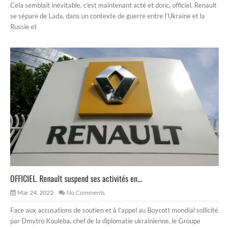
Cela semblait inévitable, c’est maintenant acté et donc, officiel. Renault
se sépare de Lada, dans un contexte de guerre entre l’Ukraine et la
Russie et
OFFICIEL. Renault suspend ses activités en...
Mar 24, 2022
No Comments
Face aux accusations de soutien et à l’appel au Boycott mondial sollicité
par Dmytro Kouleba, chef de la diplomatie ukrainienne, le Groupe