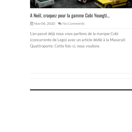
A Noël, craquez pour la gamme Cobi Youngti...
Nov 06, 2020
No Comments
L’an passé déjà nous vous parlions de la marque Cobi
(concurrente de Lego) avec un article dédié à la Maserati
Quattroporte. Cette fois-ci, nous voulions