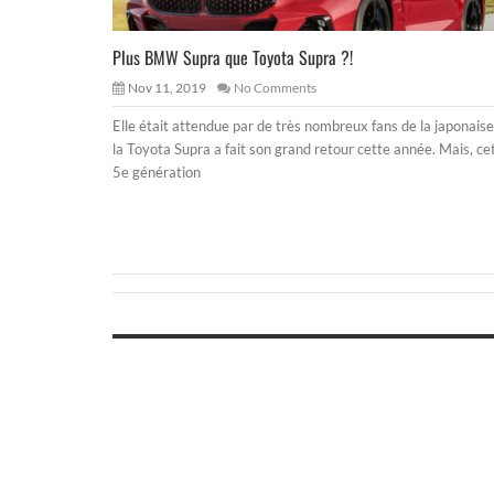
Plus BMW Supra que Toyota Supra ?!
Nov 11, 2019
No Comments
Elle était attendue par de très nombreux fans de la japonaise
la Toyota Supra a fait son grand retour cette année. Mais, ce
5e génération