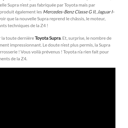
velle Supra n’est pas fabriquée par Toyota mais par
 produit également les
Mercedes-Benz Classe G II, Jaguar I-
voir que la nouvelle Supra reprend le châssis, le moteur,
nts techniques de la Z4 !
 la toute dernière
Toyota Supra
. Et, surprise, le nombre de
ent impressionnant. Le doute n’est plus permis, la Supra
rosserie ! Vous voilà prévenus ! Toyota n’a rien fait pour
ments de la Z4.