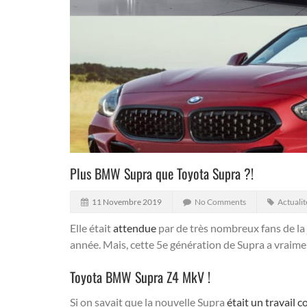
Plus BMW Supra que Toyota Supra ?!
11 Novembre 2019
No Comments
Actualit
Elle était
attendue
par de très nombreux fans de la 
année. Mais, cette 5e génération de Supra a vraim
Toyota BMW Supra Z4 MkV !
Si on savait que la nouvelle Supra
était un travail c