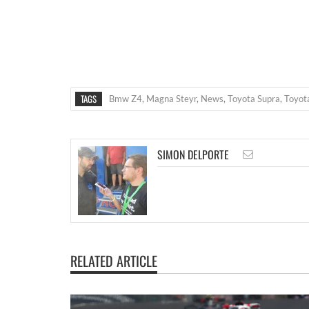
TAGS
Bmw Z4
,
Magna Steyr
,
News
,
Toyota Supra
,
Toyot
SIMON DELPORTE
RELATED ARTICLE