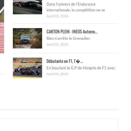
Dans l’univers de l’Endurance
internationale, la compétition ne se
Août 05, 2026
CARTON PLEIN : INEOS Automo...
Rien n’arrête le Grenadier.
Août 04, 2026
Débutante en F1, l’�...
En bouclant le G.P de Hongrie de F1 avec
Août 03, 2026