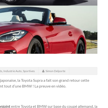
és
,
Industrie Auto
,
Sportives
Simon Delporte
japonaise, la Toyota Supra a fait son grand retour cette
ent tout d’une BMW ! La preuve en vidéo.
onjoint
entre Toyota et BMW sur base du coupé allemand, la