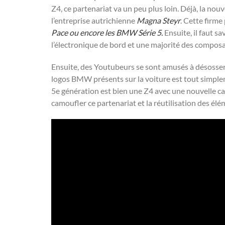
Z4, ce partenariat va un peu plus loin. Déjà, la nou
l’entreprise autrichienne
Magna Steyr
. Cette firme
Pace ou encore les BMW Série 5.
Ensuite, il faut sa
l’électronique de bord et une majorité des composa
Ensuite, des Youtubeurs se sont amusés à désosser
logos BMW présents sur la voiture est tout simplem
5e génération est bien une Z4 avec une nouvelle car
camoufler ce partenariat et la réutilisation des élé