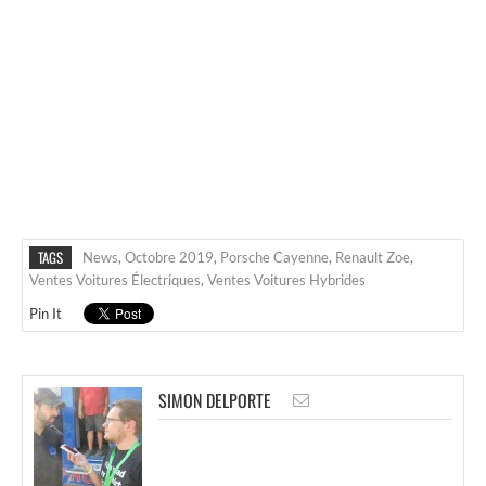
TAGS
News
,
Octobre 2019
,
Porsche Cayenne
,
Renault Zoe
,
Ventes Voitures Électriques
,
Ventes Voitures Hybrides
Pin It
SIMON DELPORTE