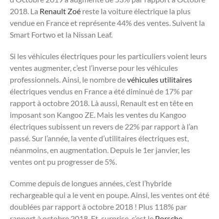
2018. La
Renault Zoé
reste la voiture électrique la plus
vendue en France et représente 44% des ventes. Suivent la
Smart Fortwo et la Nissan Leaf.
Si les véhicules électriques pour les particuliers voient leurs
ventes augmenter, c’est l’inverse pour les véhicules
professionnels. Ainsi, le nombre de
véhicules utilitaires
électriques vendus en France a été diminué de 17% par
rapport à octobre 2018. Là aussi, Renault est en tête en
imposant son Kangoo ZE. Mais les ventes du Kangoo
électriques subissent un revers de 22% par rapport à l’an
passé. Sur l’année, la vente d’utilitaires électriques est,
néanmoins, en augmentation. Depuis le 1er janvier, les
ventes ont pu progresser de 5%.
Comme depuis de longues années, c’est l’hybride
rechargeable qui a le vent en poupe. Ainsi, les ventes ont été
doublées par rapport à octobre 2018 ! Plus 118% par
rapport à octobre 2018. Et, surprise, c’est le
Porsche