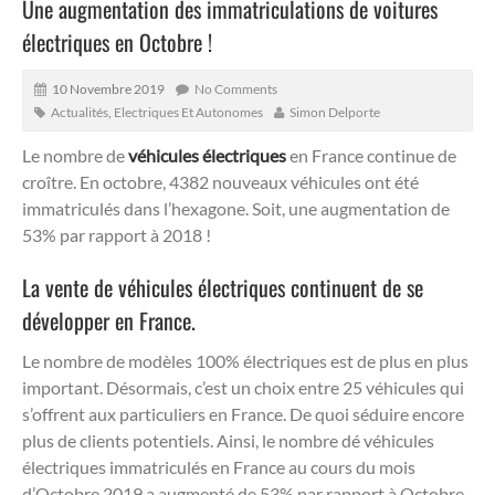
Une augmentation des immatriculations de voitures
électriques en Octobre !
10 Novembre 2019
No Comments
Actualités
,
Electriques Et Autonomes
Simon Delporte
Le nombre de
véhicules électriques
en France continue de
croître. En octobre, 4382 nouveaux véhicules ont été
immatriculés dans l’hexagone. Soit, une augmentation de
53% par rapport à 2018 !
La vente de véhicules électriques continuent de se
développer en France.
Le nombre de modèles 100% électriques est de plus en plus
important. Désormais, c’est un choix entre 25 véhicules qui
s’offrent aux particuliers en France. De quoi séduire encore
plus de clients potentiels. Ainsi, le nombre dé véhicules
électriques immatriculés en France au cours du mois
d’Octobre 2019 a augmenté de 53% par rapport à Octobre