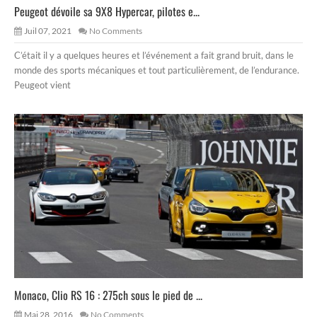
Peugeot dévoile sa 9X8 Hypercar, pilotes e...
Juil 07, 2021
No Comments
C’était il y a quelques heures et l’événement a fait grand bruit, dans le
monde des sports mécaniques et tout particulièrement, de l’endurance.
Peugeot vient
Monaco, Clio RS 16 : 275ch sous le pied de ...
Mai 28, 2016
No Comments