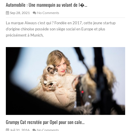
Automobile : Une mannequin au volant de l�...
Sep 28, 2021
No Comments
La marque Aiways c’est qui ? Fondée en 2017, cette jeune startup
d’origine chinoise possède son siège social en Europe et plus
précisément à Munich,
Grumpy Cat recrutée par Opel pour son cale...
Juil 31, 2016
No Comments