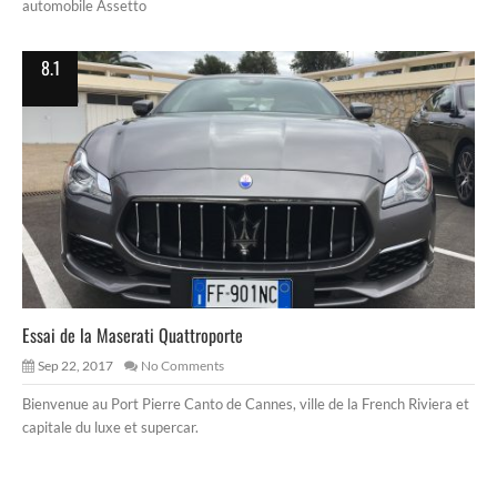
automobile Assetto
8.1
Essai de la Maserati Quattroporte
Sep 22, 2017
No Comments
Bienvenue au Port Pierre Canto de Cannes, ville de la French Riviera et
capitale du luxe et supercar.