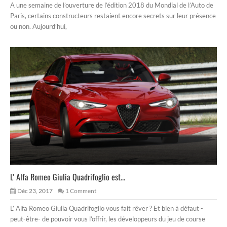
A une semaine de l’ouverture de l’édition 2018 du Mondial de l’Auto de
Paris, certains constructeurs restaient encore secrets sur leur présence
ou non. Aujourd’hui,
L’ Alfa Romeo Giulia Quadrifoglio est...
Déc 23, 2017
1 Comment
L’ Alfa Romeo Giulia Quadrifoglio vous fait rêver ? Et bien à défaut -
peut-être- de pouvoir vous l’offrir, les développeurs du jeu de course