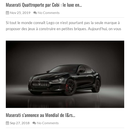
Maserati Quattroporte par Cobi : le luxe en...
Nov 25, 2019
No Comments
Si tout le monde connaît Lego ce n’est pourtant pas la seule marque à
proposer des jeux à construire en petites briques. Aujourd’hui, on vous
Maserati s’annonce au Mondial de l&rs...
Sep 27, 2018
No Comments