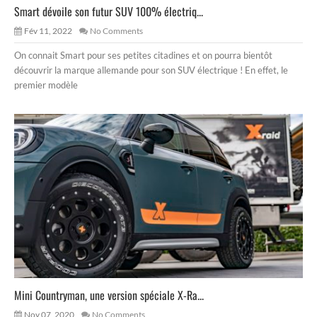
Smart dévoile son futur SUV 100% électriq...
Fév 11, 2022
No Comments
On connait Smart pour ses petites citadines et on pourra bientôt
découvrir la marque allemande pour son SUV électrique ! En effet, le
premier modèle
Mini Countryman, une version spéciale X-Ra...
Nov 07, 2020
No Comments