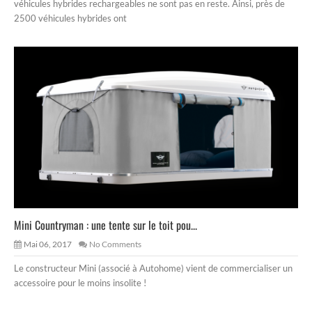
véhicules hybrides rechargeables ne sont pas en reste. Ainsi, près de
2500 véhicules hybrides ont
Mini Countryman : une tente sur le toit pou...
Mai 06, 2017
No Comments
Le constructeur Mini (associé à Autohome) vient de commercialiser un
accessoire pour le moins insolite !