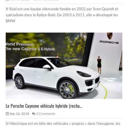
X-Raid est une équipe allemande fondée en 2002 par Sven Quandt et
spécialisée dans le Rallye-Raid. De 2003 à 2011, elle a développé les
BMW
Le Porsche Cayenne véhicule hybride (recha...
Sep 16, 2018
2 Comments
Si l’électrique est en tête des véhicules « propres » dans l’hexagone, les