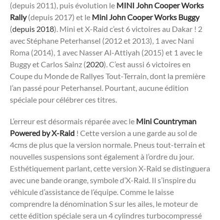
(depuis 2011), puis évolution le
MINI John Cooper Works
Rally
(depuis 2017) et le
Mini John Cooper Works Buggy
(
depuis 2018
). Mini et X-Raid c’est 6 victoires au Dakar ! 2
avec Stéphane Peterhansel (2012 et 2013), 1 avec Nani
Roma (2014), 1 avec Nasser Al-Attiyah (2015) et 1 avec le
Buggy et Carlos Sainz (
2020
). C’est aussi 6 victoires en
Coupe du Monde de Rallyes Tout-Terrain, dont la première
l’an passé pour Peterhansel. Pourtant, aucune édition
spéciale pour célébrer ces titres.
L’erreur est désormais réparée avec le
Mini Countryman
Powered by X-Raid
! Cette version a une garde au sol de
4cms de plus que la version normale. Pneus tout-terrain et
nouvelles suspensions sont également à l’ordre du jour.
Esthétiquement parlant, cette version X-Raid se distinguera
avec une bande orange, symbole d’X-Raid. Il s’inspire du
véhicule d’assistance de l’équipe. Comme le laisse
comprendre la dénomination S sur les ailes, le moteur de
cette édition spéciale sera un 4 cylindres turbocompressé