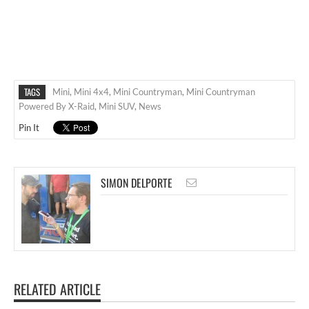
TAGS
Mini
,
Mini 4x4
,
Mini Countryman
,
Mini Countryman
Powered By X-Raid
,
Mini SUV
,
News
Pin It
SIMON DELPORTE
RELATED ARTICLE