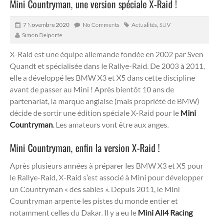
Mini Countryman, une version spéciale X-Raid !
7 Novembre 2020
No Comments
Actualités
,
SUV
Simon Delporte
X-Raid est une équipe allemande fondée en 2002 par Sven
Quandt et spécialisée dans le Rallye-Raid. De 2003 à 2011,
elle a développé les BMW X3 et X5 dans cette discipline
avant de passer au Mini ! Après bientôt 10 ans de
partenariat, la marque anglaise (mais propriété de BMW)
décide de sortir une édition spéciale X-Raid pour le
Mini
Countryman
. Les amateurs vont être aux anges.
Mini Countryman, enfin la version X-Raid !
Après plusieurs années à préparer les BMW X3 et X5 pour
le Rallye-Raid, X-Raid s’est associé à Mini pour développer
un Countryman « des sables ». Depuis 2011, le Mini
Countryman arpente les pistes du monde entier et
notamment celles du Dakar. Il y a eu le
Mini All4 Racing