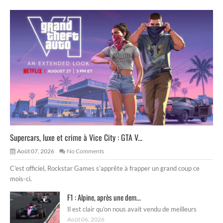
Supercars, luxe et crime à Vice City : GTA V...
Août 07, 2026
No Comments
C’est officiel, Rockstar Games s’apprête à frapper un grand coup ce
mois-ci.
F1 : Alpine, après une dem...
Il est clair qu’on nous avait vendu de meilleurs
Août 06, 2026