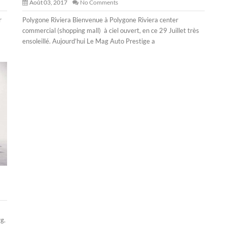
Août 03, 2017
No Comments
r
Polygone Riviera Bienvenue à Polygone Riviera center
commercial (shopping mall) à ciel ouvert, en ce 29 Juillet très
ensoleillé. Aujourd’hui Le Mag Auto Prestige a
g.