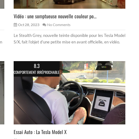
Vidéo : une somptueuse nouvelle couleur po...
Oct 28, 2023
No Comments
Le Stealth Grey, nouvelle teinte disponible pour les Tesla Model
on
S/X, fait l’objet d’une petite mise en avant officielle, en vidéo.
8.3
COMPORTEMENT IRRÉPROCHABLE
Essai Auto : La Tesla Model X