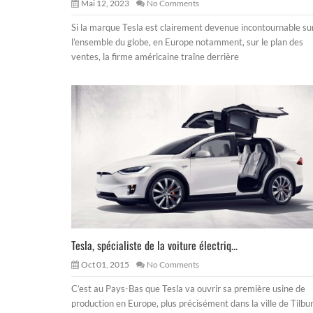
Mai 12, 2023
No Comments
Si la marque Tesla est clairement devenue incontournable su
l’ensemble du globe, en Europe notamment, sur le plan des
ventes, la firme américaine traîne derrière
Tesla, spécialiste de la voiture électriq...
Oct 01, 2015
No Comments
C’est au Pays-Bas que Tesla va ouvrir sa première usine de
production en Europe, plus précisément dans la ville de Tilbur