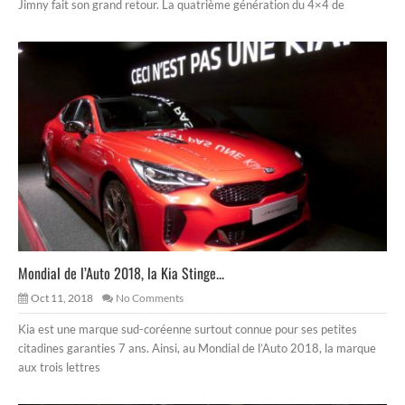
Jimny fait son grand retour. La quatrième génération du 4×4 de
Mondial de l’Auto 2018, la Kia Stinge...
Oct 11, 2018
No Comments
Kia est une marque sud-coréenne surtout connue pour ses petites
citadines garanties 7 ans. Ainsi, au Mondial de l’Auto 2018, la marque
aux trois lettres