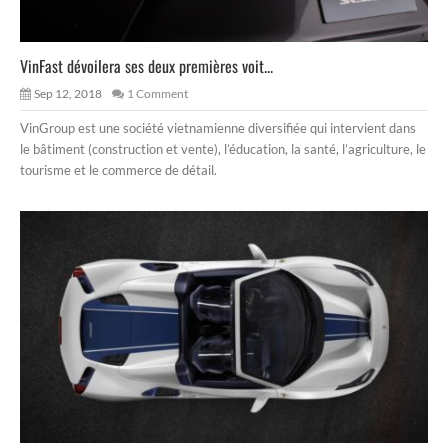
VinFast dévoilera ses deux premières voit...
Sep 12, 2018
1 Comment
VinGroup est une société vietnamienne diversifiée qui intervient dans
le bâtiment (construction et vente), l’éducation, la santé, l’agriculture, le
tourisme et le commerce de détail.