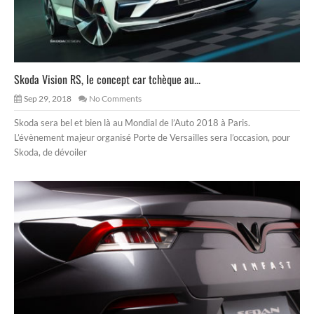
Skoda Vision RS, le concept car tchèque au...
Sep 29, 2018
No Comments
Skoda sera bel et bien là au Mondial de l’Auto 2018 à Paris.
L’évènement majeur organisé Porte de Versailles sera l’occasion, pour
Skoda, de dévoiler