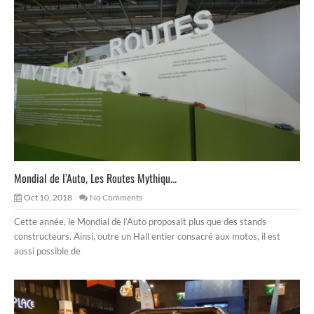
Mondial de l’Auto, Les Routes Mythiqu...
Oct 10, 2018
No Comments
Cette année, le Mondial de l’Auto proposait plus que des stands
constructeurs. Ainsi, outre un Hall entier consacré aux motos, il est
aussi possible de