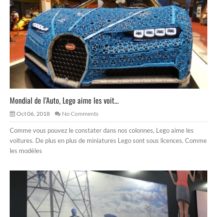
Mondial de l’Auto, Lego aime les voit...
Oct 06, 2018
No Comments
Comme vous pouvez le constater dans nos colonnes, Lego aime les
voitures. De plus en plus de miniatures Lego sont sous licences. Comme
les modèles