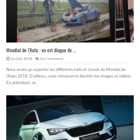
Mondial de l’Auto : on est dingue de ...
Oct 04, 2018
No Comments
Nous avons pu arpenter les différents halls et stands du Mondial de
l’Auto 2018. D’ailleurs, vous retrouverez bientôt nos images et vidéos.
En attendant, on