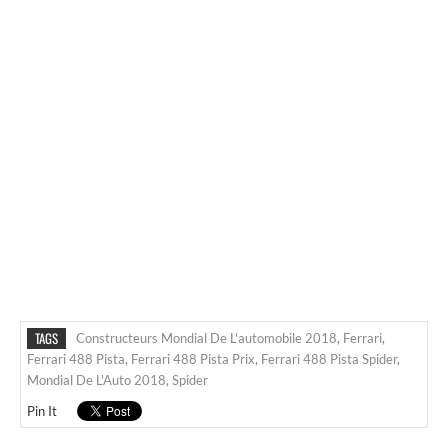
TAGS
Constructeurs Mondial De L'automobile 2018
,
Ferrari
,
Ferrari 488 Pista
,
Ferrari 488 Pista Prix
,
Ferrari 488 Pista Spider
,
Mondial De L'Auto 2018
,
Spider
Pin It