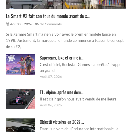
La Smart #2 fait son tour du monde avant de s...
Août 08, 2026
No Comments
Si la gamme Smart n’a rien à voir avec le premier modèle lancé en
1998. Justement, la marque allemande commence à teaser le concept
de sa #2,
Supercars, luxe et crime à...
C’est officiel, Rockstar Games s’apprête à frapper
un grand
Août 07, 2026
F1 : Alpine, après une dem...
Il est clair qu’on nous avait vendu de meilleurs
Août 06, 2026
Objectif victoires en 2027 ...
Dans l’univers de l’Endurance internationale, la