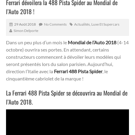
Ferrari dévoilera la 488 Pista Spider au Mondial de
l’Auto 2018 !
29 Août 2018
No Comments
Actualités
,
Luxe Et Supercars
Simon Delporte
Dans un peu plus d’un mois le
Mondial de l’Auto 2018
(4-14
octobre) ouvrira ses portes. En attendant, certains
constructeurs commencent à dévoiler leurs modèles qui
seront présentés lors du salon parisien. Aujourd’hui,
direction l’Italie avec la
Ferrari 488 Pista Spider
, le
cinquantième cabriolet de la marque !
La Ferrari 488 Pista Spider se découvrira au Mondial de
l’Auto 2018.