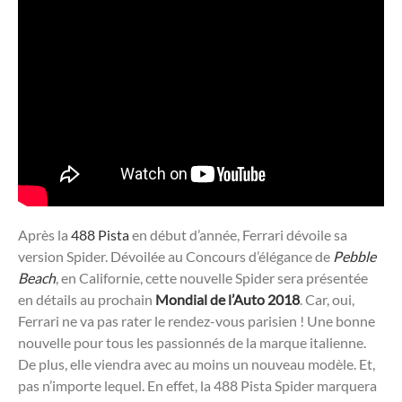
Après la
488 Pista
en début d’année, Ferrari dévoile sa
version Spider. Dévoilée au Concours d’élégance de
Pebble
Beach
, en Californie, cette nouvelle Spider sera présentée
en détails au prochain
Mondial de l’Auto 2018
. Car, oui,
Ferrari ne va pas rater le rendez-vous parisien ! Une bonne
nouvelle pour tous les passionnés de la marque italienne.
De plus, elle viendra avec au moins un nouveau modèle. Et,
pas n’importe lequel. En effet, la 488 Pista Spider marquera