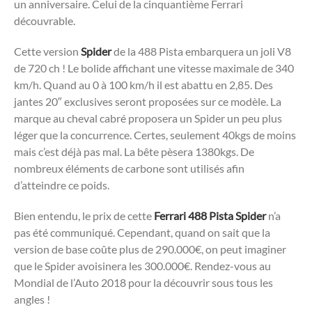
un anniversaire. Celui de la cinquantième Ferrari
découvrable.
Cette version
Spider
de la 488 Pista embarquera un joli V8
de 720 ch ! Le bolide affichant une vitesse maximale de 340
km/h. Quand au 0 à 100 km/h il est abattu en 2,85. Des
jantes 20″ exclusives seront proposées sur ce modèle. La
marque au cheval cabré proposera un Spider un peu plus
léger que la concurrence. Certes, seulement 40kgs de moins
mais c’est déjà pas mal. La bête pèsera 1380kgs. De
nombreux éléments de carbone sont utilisés afin
d’atteindre ce poids.
Bien entendu, le prix de cette
Ferrari 488 Pista Spider
n’a
pas été communiqué. Cependant, quand on sait que la
version de base coûte plus de 290.000€, on peut imaginer
que le Spider avoisinera les 300.000€. Rendez-vous au
Mondial de l’Auto 2018 pour la découvrir sous tous les
angles !