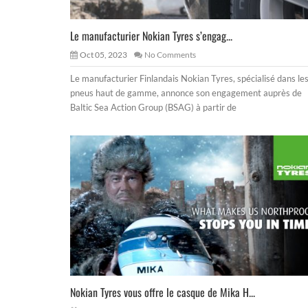
Le manufacturier Nokian Tyres s’engag...
Oct 05, 2023
No Comments
Le manufacturier Finlandais Nokian Tyres, spécialisé dans le
pneus haut de gamme, annonce son engagement auprès de
Baltic Sea Action Group (BSAG) à partir de
Nokian Tyres vous offre le casque de Mika H...