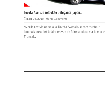
Toyota Avensis relookée : élégante japon...
Mar 05, 2015
No Comments
Avec le restylage de la la Toyota Avensis, le constructeur
japonais aura fort à faire en vue de faire sa place sur le marc
Français,